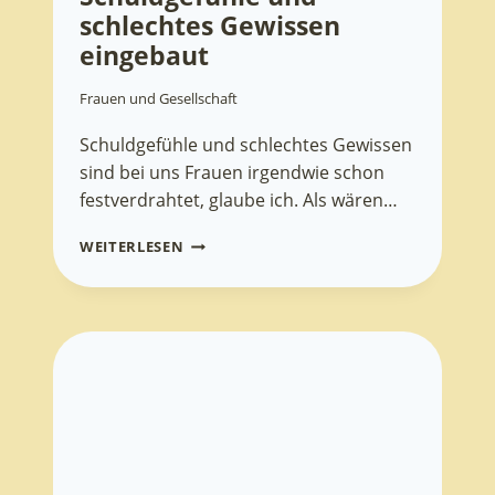
schlechtes Gewissen
eingebaut
Frauen und Gesellschaft
Schuldgefühle und schlechtes Gewissen
sind bei uns Frauen irgendwie schon
festverdrahtet, glaube ich. Als wären…
SCHULDGEFÜHLE
WEITERLESEN
UND
SCHLECHTES
GEWISSEN
EINGEBAUT