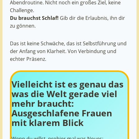
Abendroutine. Nicht noch ein großes Ziel, keine
Challenge.
Du brauchst Schlaf!
Gib dir die Erlaubnis, ihn dir
zu gönnen.
Das ist keine Schwäche, das ist Selbstführung und
der Anfang von Klarheit. Von Verbindung und
echter Präsenz.
Vielleicht ist es genau das
was die Welt gerade viel
mehr braucht:
Ausgeschlafene Frauen
mit klarem Blick
Wenn du willst, probier mal was Neues: