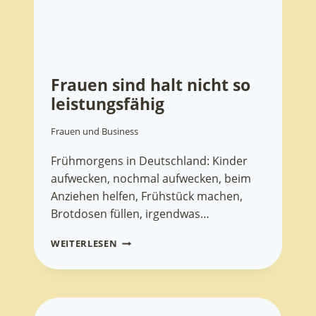
Frauen sind halt nicht so
leistungsfähig
Frauen und Business
Frühmorgens in Deutschland: Kinder
aufwecken, nochmal aufwecken, beim
Anziehen helfen, Frühstück machen,
Brotdosen füllen, irgendwas…
FRAUEN
WEITERLESEN
SIND
HALT
NICHT
SO