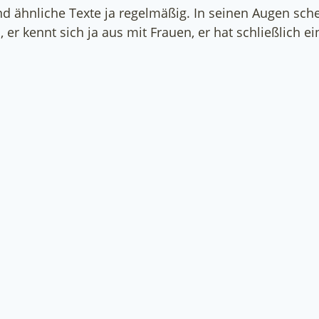
und ähnliche Texte ja regelmäßig. In seinen Augen sch
r kennt sich ja aus mit Frauen, er hat schließlich e