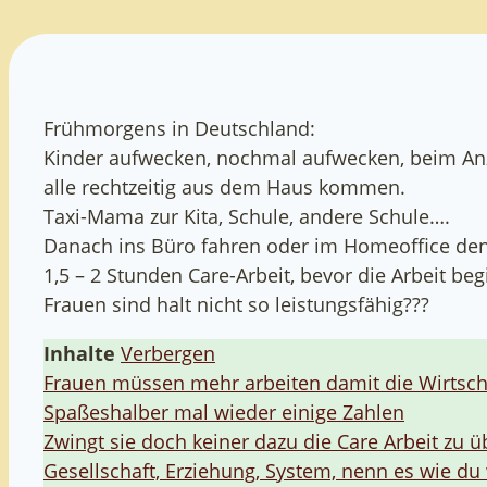
Frühmorgens in Deutschland:
Kinder aufwecken, nochmal aufwecken, beim Anz
alle rechtzeitig aus dem Haus kommen.
Taxi-Mama zur Kita, Schule, andere Schule….
Danach ins Büro fahren oder im Homeoffice de
1,5 – 2 Stunden Care-Arbeit, bevor die Arbeit beg
Frauen sind halt nicht so leistungsfähig???
Inhalte
Verbergen
Frauen müssen mehr arbeiten damit die Wirtsch
Spaßeshalber mal wieder einige Zahlen
Zwingt sie doch keiner dazu die Care Arbeit zu
Gesellschaft, Erziehung, System, nenn es wie du 