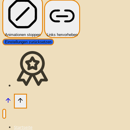
Animationen stoppen
Links hervorheben
Einstellungen zurücksetzen
Startseite