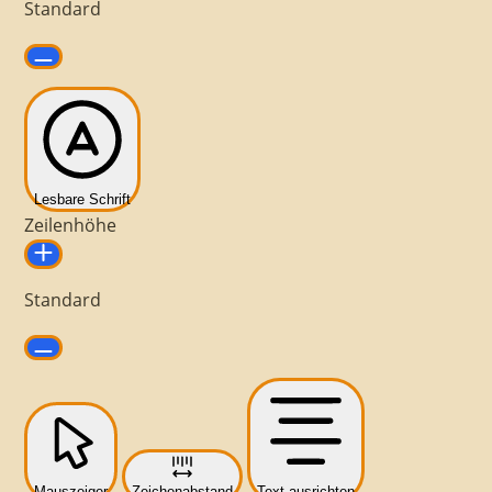
Standard
Lesbare Schrift
Zeilenhöhe
Standard
Mauszeiger
Zeichenabstand
Text ausrichten