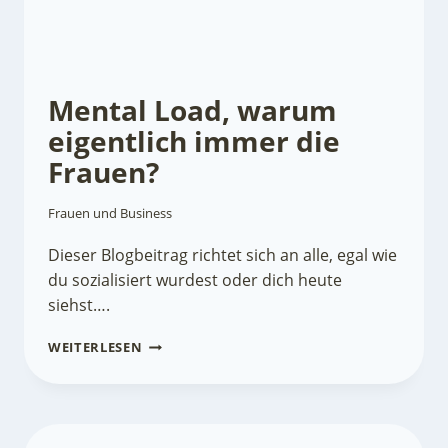
Mental Load, warum
eigentlich immer die
Frauen?
Frauen und Business
Dieser Blogbeitrag richtet sich an alle, egal wie
du sozialisiert wurdest oder dich heute
siehst….
MENTAL
WEITERLESEN
LOAD,
WARUM
EIGENTLICH
IMMER