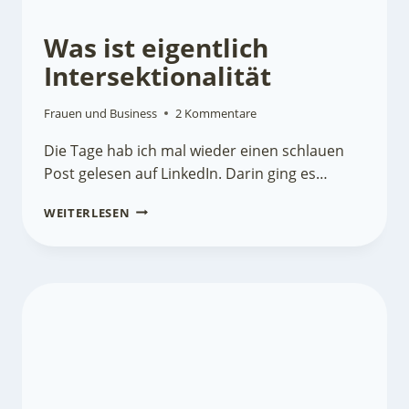
Was ist eigentlich
Intersektionalität
Frauen und Business
2 Kommentare
Die Tage hab ich mal wieder einen schlauen
Post gelesen auf LinkedIn. Darin ging es…
WAS
WEITERLESEN
IST
EIGENTLICH
INTERSEKTIONALITÄT