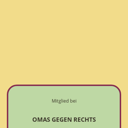
Mitglied bei
OMAS GEGEN RECHTS