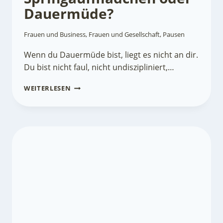
Dauermüde?
Frauen und Business
,
Frauen und Gesellschaft
,
Pausen
Wenn du Dauermüde bist, liegt es nicht an dir.
Du bist nicht faul, nicht undiszipliniert,…
SPRINGAUFMÄDCHEN
WEITERLESEN
ODER
DAUERMÜDE?