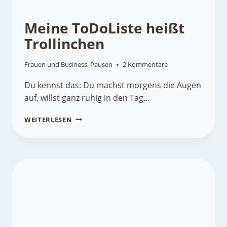
Meine ToDoListe heißt
Trollinchen
Frauen und Business
,
Pausen
2 Kommentare
Du kennst das: Du machst morgens die Augen
auf, willst ganz ruhig in den Tag…
MEINE
WEITERLESEN
TODOLISTE
HEISST T
ROLLINCHEN