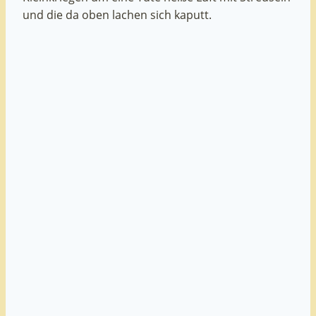
und die da oben lachen sich kaputt.