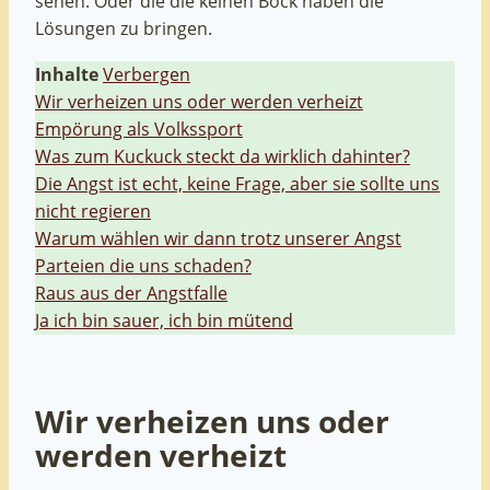
sehen. Oder die die keinen Bock haben die
Lösungen zu bringen.
Inhalte
Verbergen
Wir verheizen uns oder werden verheizt
Empörung als Volkssport
Was zum Kuckuck steckt da wirklich dahinter?
Die Angst ist echt, keine Frage, aber sie sollte uns
nicht regieren
Warum wählen wir dann trotz unserer Angst
Parteien die uns schaden?
Raus aus der Angstfalle
Ja ich bin sauer, ich bin mütend
Wir verheizen uns oder
werden verheizt