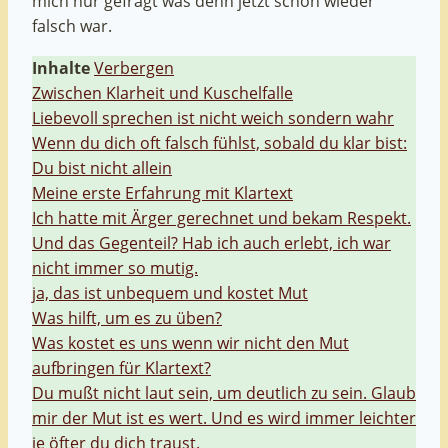
mich nur gefragt was denn jetzt schon wieder
falsch war.
Inhalte
Verbergen
Zwischen Klarheit und Kuschelfalle
Liebevoll sprechen ist nicht weich sondern wahr
Wenn du dich oft falsch fühlst, sobald du klar bist:
Du bist nicht allein
Meine erste Erfahrung mit Klartext
Ich hatte mit Ärger gerechnet und bekam Respekt.
Und das Gegenteil? Hab ich auch erlebt, ich war
nicht immer so mutig.
ja, das ist unbequem und kostet Mut
Was hilft, um es zu üben?
Was kostet es uns wenn wir nicht den Mut
aufbringen für Klartext?
Du mußt nicht laut sein, um deutlich zu sein. Glaub
mir der Mut ist es wert. Und es wird immer leichter
je öfter du dich traust.