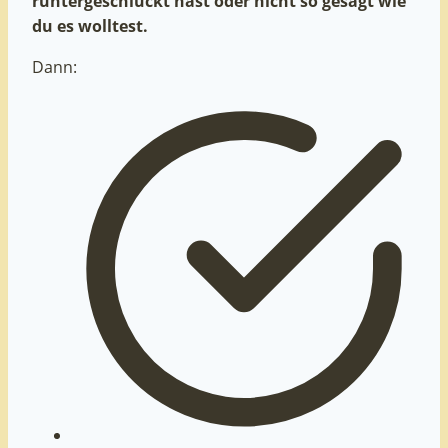
runtergeschluckt hast oder nicht so gesagt wie
du es wolltest.
Dann: