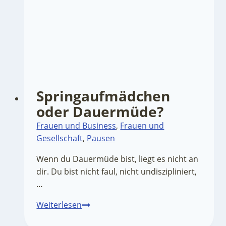
ist
Springaufmädchen
oder Dauermüde?
Frauen und Business
,
Frauen und
Gesellschaft
,
Pausen
Wenn du Dauermüde bist, liegt es nicht an
dir. Du bist nicht faul, nicht undiszipliniert,
…
Springaufmädchen
Weiterlesen
oder