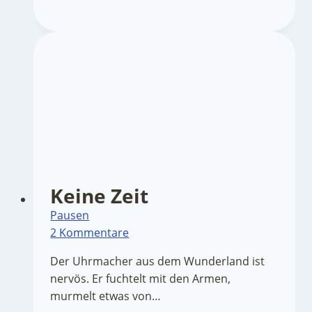
ToDoListe
heißt
Trollinchen
Keine Zeit
Pausen
2 Kommentare
Der Uhrmacher aus dem Wunderland ist
nervös. Er fuchtelt mit den Armen,
murmelt etwas von…