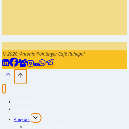
© 2026 ·Antonia Pointinger Café Ruhepol
Startseite
Das bin ich
Untermenü
Angebot
umschalten
Aktuelle Programme