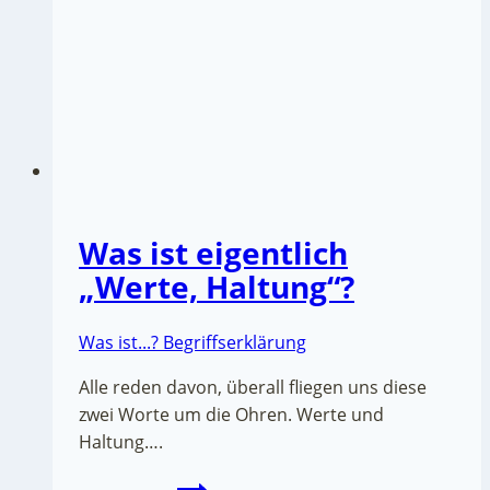
Was ist eigentlich
„Werte, Haltung“?
Was ist...? Begriffserklärung
Alle reden davon, überall fliegen uns diese
zwei Worte um die Ohren. Werte und
Haltung….
Was