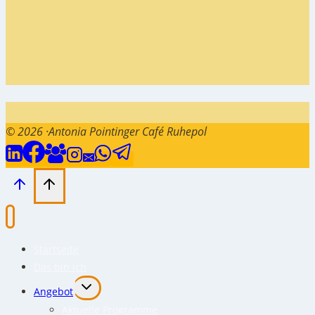
© 2026 ·Antonia Pointinger Café Ruhepol
Startseite
Das bin ich
Untermenü
Angebot
umschalten
Aktuelle Programme