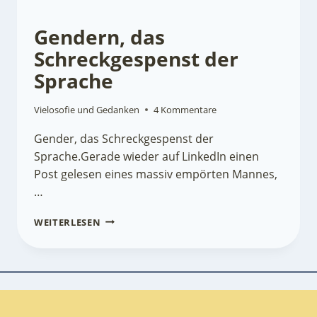
Gendern, das
Schreckgespenst der
Sprache
Vielosofie und Gedanken
4 Kommentare
Gender, das Schreckgespenst der
Sprache.Gerade wieder auf LinkedIn einen
Post gelesen eines massiv empörten Mannes,
…
GENDERN,
WEITERLESEN
DAS
SCHRECKGESPENST
DER
SPRACHE